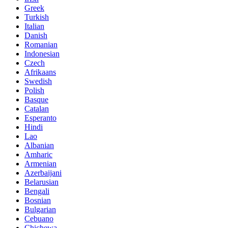
Greek
Turkish
Italian
Danish
Romanian
Indonesian
Czech
Afrikaans
Swedish
Polish
Basque
Catalan
Esperanto
Hindi
Lao
Albanian
Amharic
Armenian
Azerbaijani
Belarusian
Bengali
Bosnian
Bulgarian
Cebuano
Chichewa