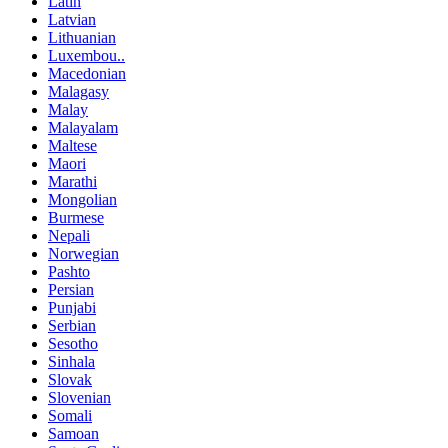
Latin
Latvian
Lithuanian
Luxembou..
Macedonian
Malagasy
Malay
Malayalam
Maltese
Maori
Marathi
Mongolian
Burmese
Nepali
Norwegian
Pashto
Persian
Punjabi
Serbian
Sesotho
Sinhala
Slovak
Slovenian
Somali
Samoan